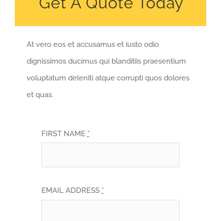
Get A Quote Today
At vero eos et accusamus et iusto odio
dignissimos ducimus qui blanditiis praesentium
voluptatum deleniti atque corrupti quos dolores
et quas.
FIRST NAME
*
EMAIL ADDRESS
*