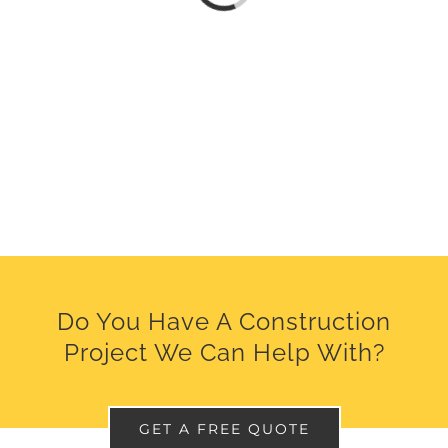
Do You Have A Construction
Project We Can Help With?
GET A FREE QUOTE