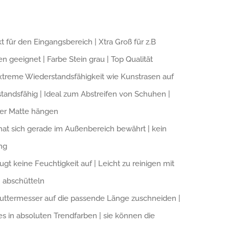
 für den Eingangsbereich | Xtra Groß für z.B
n geeignet | Farbe Stein grau | Top Qualität
Extreme Wiederstandsfähigkeit wie Kunstrasen auf
tandsfähig | Ideal zum Abstreifen von Schuhen |
der Matte hängen
 hat sich gerade im Außenbereich bewährt | kein
ng
t keine Feuchtigkeit auf | Leicht zu reinigen mit
 abschütteln
Cuttermesser auf die passende Länge zuschneiden |
es in absoluten Trendfarben | sie können die