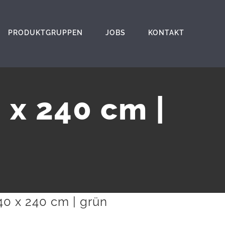
PRODUKTGRUPPEN
JOBS
KONTAKT
0 x 240 cm |
 40 x 240 cm | grün