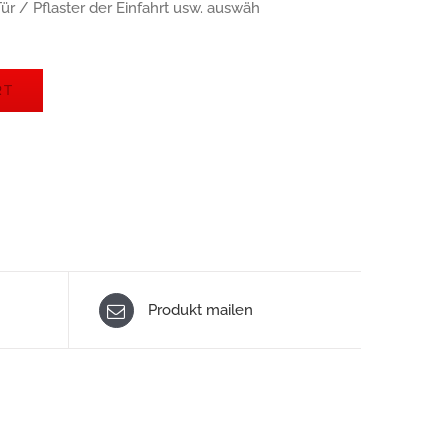
r / Pflaster der Einfahrt usw. auswäh
RT
Produkt mailen