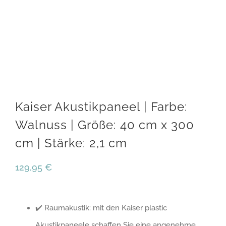
Kaiser Akustikpaneel | Farbe:
Walnuss | Größe: 40 cm x 300
cm | Stärke: 2,1 cm
129,95
€
✔️ Raumakustik: mit den Kaiser plastic
Akustikpaneele schaffen Sie eine angenehme