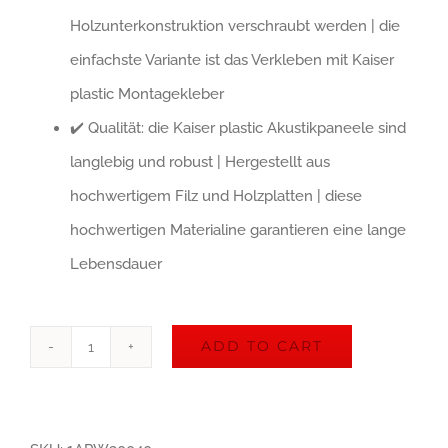
Holzunterkonstruktion verschraubt werden | die
einfachste Variante ist das Verkleben mit Kaiser
plastic Montagekleber
✔️ Qualität: die Kaiser plastic Akustikpaneele sind
langlebig und robust | Hergestellt aus
hochwertigem Filz und Holzplatten | diese
hochwertigen Materialine garantieren eine lange
Lebensdauer
ADD TO CART
Kaiser
Akustikpaneel
|