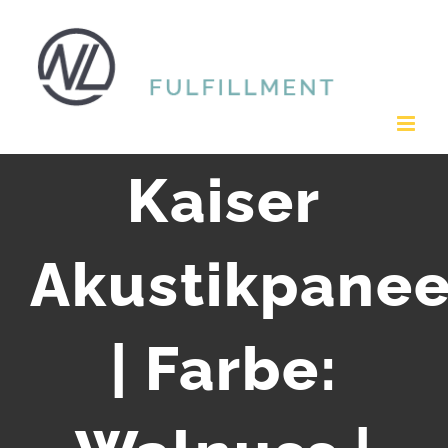
Zum
Inhalt
springen
Kaiser
Akustikpanee
| Farbe: