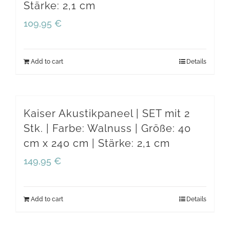
Stärke: 2,1 cm
quantity
109,95
€
Add to cart
Details
Kaiser Akustikpaneel | SET mit 2
Stk. | Farbe: Walnuss | Größe: 40
cm x 240 cm | Stärke: 2,1 cm
149,95
€
Add to cart
Details