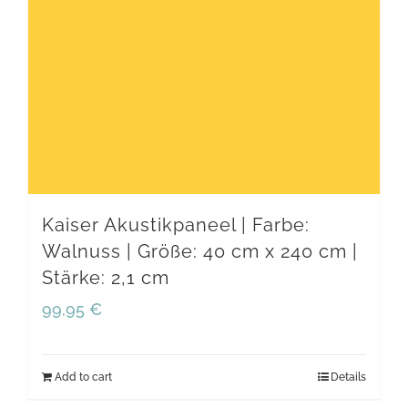
Kaiser Akustikpaneel | Farbe:
Walnuss | Größe: 40 cm x 240 cm |
Stärke: 2,1 cm
99,95
€
Add to cart
Details