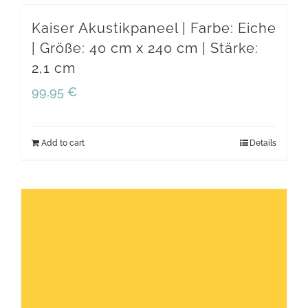
Kaiser Akustikpaneel | Farbe: Eiche
| Größe: 40 cm x 240 cm | Stärke:
2,1 cm
99,95
€
Add to cart
Details