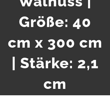
Walnuss |
Größe: 40
cm x 300 cm
| Stärke: 2,1
cm