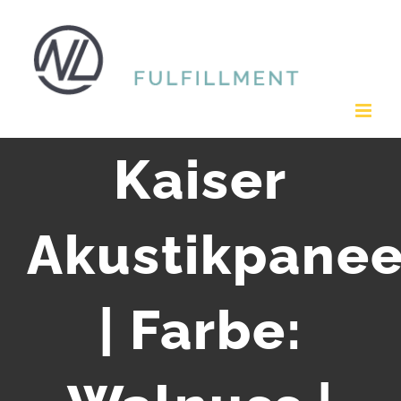
Zum
Inhalt
springen
Kaiser
Akustikpanee
| Farbe: