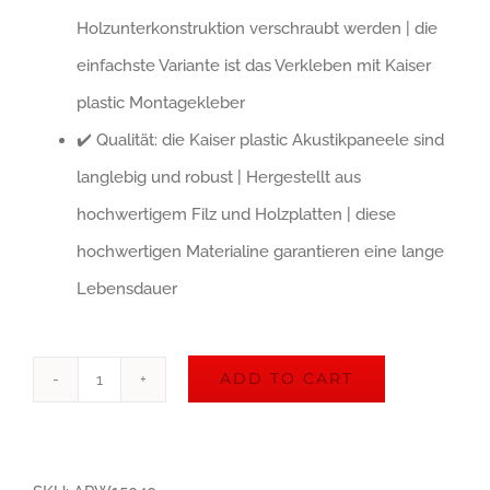
Holzunterkonstruktion verschraubt werden | die
einfachste Variante ist das Verkleben mit Kaiser
plastic Montagekleber
✔️ Qualität: die Kaiser plastic Akustikpaneele sind
langlebig und robust | Hergestellt aus
hochwertigem Filz und Holzplatten | diese
hochwertigen Materialine garantieren eine lange
Lebensdauer
ADD TO CART
Kaiser
Akustikpaneel
|