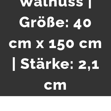
Walnuss |
Größe: 40
cm x 150 cm
| Stärke: 2,1
cm