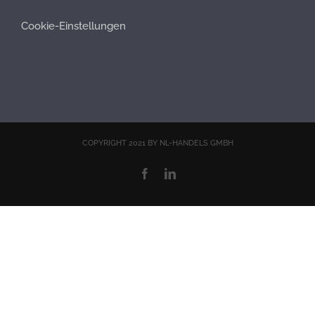
Cookie-Einstellungen
COPYRIGHT 2021 BY NL-HANDELS GMBH
Facebook
LinkedIn