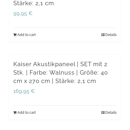
Stärke: 2,1 cm
quantity
99,95
€
Add to cart
Details
Kaiser Akustikpaneel | SET mit 2
Stk. | Farbe: Walnuss | Größe: 40
cm x 270 cm | Stärke: 2,1 cm
169,95
€
Add to cart
Details