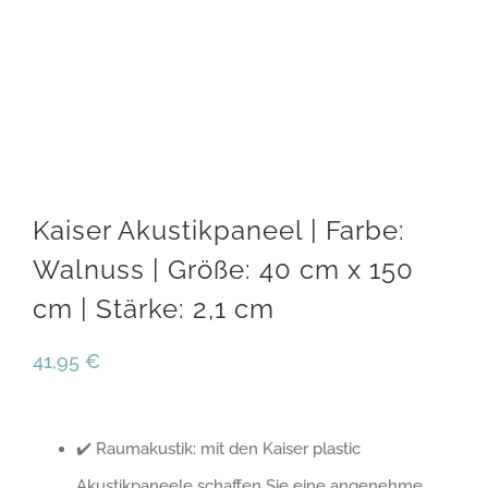
Kaiser Akustikpaneel | Farbe:
Walnuss | Größe: 40 cm x 150
cm | Stärke: 2,1 cm
41,95
€
✔️ Raumakustik: mit den Kaiser plastic
Akustikpaneele schaffen Sie eine angenehme